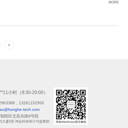
MORE
»
7*11小时（8:30-20:00）
2963388，13261152955
bao@honghe-tech.com
朝阳区北辰东路8号院
代大厦9层 鸿合科技审计与监察部