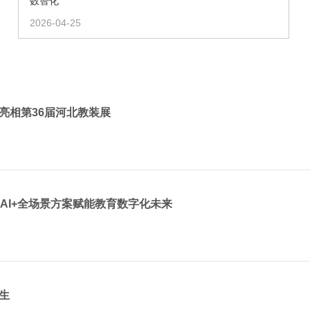
数智化
2026-04-25
亮相第36届河北教装展
AI+全场景方案赋能教育数字化未来
生