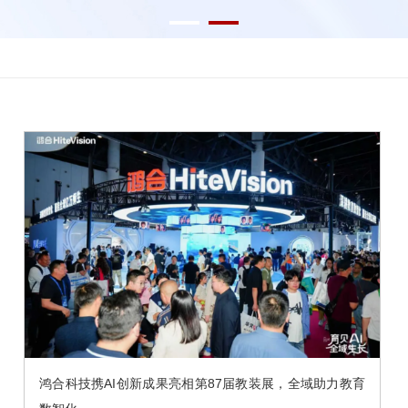
鸿合科技携AI创新成果亮相第87届教装展，全域助力教育