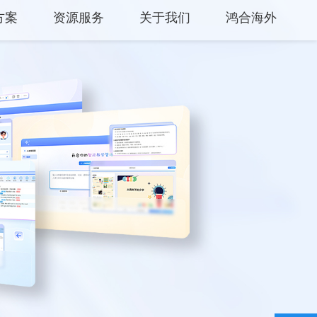
方案
资源服务
关于我们
鸿合海外
中心
产品支持
关于鸿合
方案
产品使用
企业动态
平台
云开放平台
联系我们
保修权益
监督举报
常见问题
服务网点
联系客服