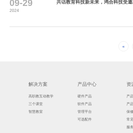
09-29
共话教育科技新未来，鸿合科技受邀
2024
«
解决方案
产品中心
资
高职教互动教学
硬件产品
产
三个课堂
软件产品
产
智慧教室
管理平台
保
可选配件
常
服