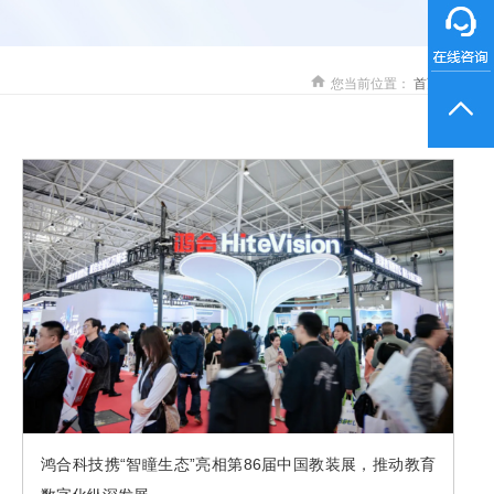
您当前位置：
首页
鸿合科技携“智瞳生态”亮相第86届中国教装展，推动教育