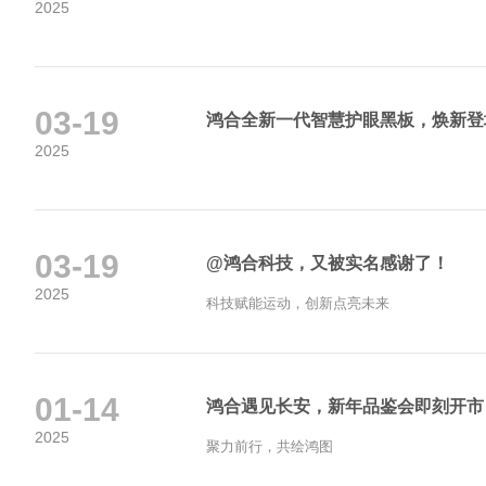
2025
03-19
鸿合全新一代智慧护眼黑板，焕新登
2025
03-19
@鸿合科技，又被实名感谢了！
2025
科技赋能运动，创新点亮未来
01-14
鸿合遇见长安，新年品鉴会即刻开市
2025
聚力前行，共绘鸿图