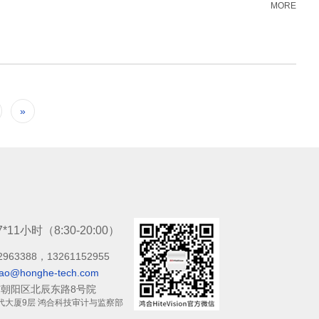
MORE
»
7*11小时（8:30-20:00）
2963388，13261152955
bao@honghe-tech.com
朝阳区北辰东路8号院
代大厦9层 鸿合科技审计与监察部