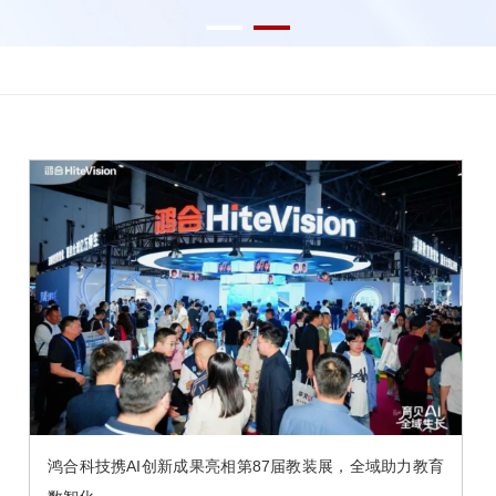
鸿合科技携AI创新成果亮相第87届教装展，全域助力教育