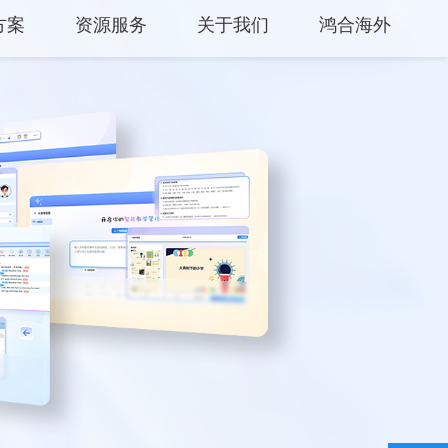
方案
资源服务
关于我们
鸿合海外
中心
产品支持
关于鸿合
方案
产品使用
企业动态
平台
云开放平台
联系我们
保修权益
监督举报
常见问题
服务网点
联系客服