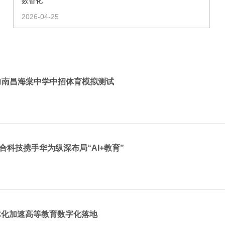
数智化
2026-04-25
力南昌海棠中学中招体育模拟测试
合科技携手华为纵深布局“AI+教育”
体化加速高等教育数字化落地