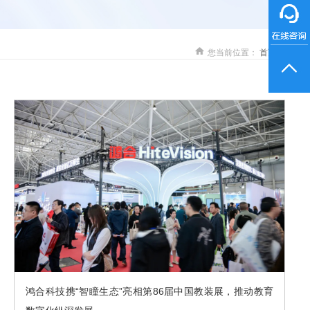
您当前位置：
首页
鸿合科技携“智瞳生态”亮相第86届中国教装展，推动教育