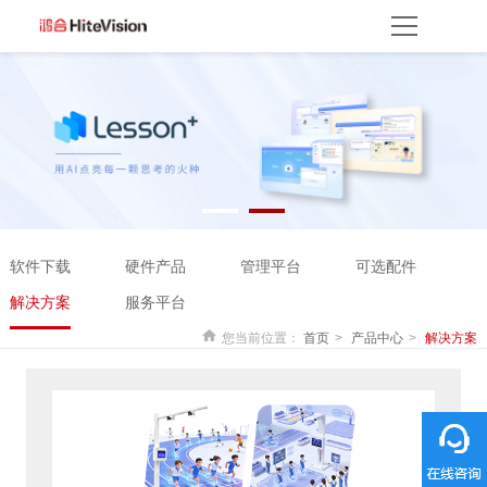
首页
产品方案
产品中心
解决方案
服务平台
资源服务
产品支持
产品使用
云开放平台
保修权益
常见问题
服务网点
联系客服
关于我们
软件下载
硬件产品
管理平台
可选配件
关于鸿合
企业动态
联系我们
监督举报
鸿合海外
解决方案
服务平台
您当前位置：
首页
产品中心
解决方案