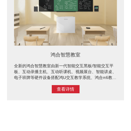
鸿合智慧教室
全新的鸿合智慧教室由新一代智能交互黑板/智能交互平
板、互动录播主机、互动听课机、视频展台、智能讲桌、
电子班牌等硬件设备搭配鸿U交互教学系统、鸿合π6教学
软件，以及鸿合云平台构成。教室通过软硬件间的无缝对
查看详情
接，将教与学充分融合，贯穿课前、 课中、课后整个教
学流程；课前快速备课，课中支持数字化板书、专递课堂
等多样化教学，课后教务管理，丰富的课程资源还支持课
后延时服务；方案满足学校管理者云端高效管理教室终端
设备及教学数据管理需求，打破传统课堂中以教师为中心
的教学模式，实现学生多样化学习、教师轻松上课的一站
式智慧教学体验。