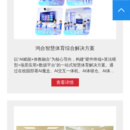
鸿合智慧体育综合解决方案
以“AI赋能+体教融合”为核心导向，构建“硬件终端+算法模
型+场景应用+数据平台”的一站式智慧体育解决方案。通
过在校园部署AI魔盒、AI交互一体机、AI体锻仓、AI体测
一体机等系列智能终端设备，深度整合计算机视觉、运动
查看详情
AI算法、大数据分析、物联网等核心技术，打造“实时捕
捉－智能分析－数据反馈－精准指导－优化提升”的全流
程闭环管理体系，全面覆盖学生体育学习、体育训练、体
育测试、体质健康评价全场景。