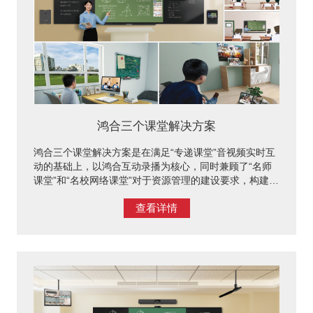
鸿合三个课堂解决方案
鸿合三个课堂解决方案是在满足“专递课堂”音视频实时互
动的基础上，以鸿合互动录播为核心，同时兼顾了“名师
课堂”和“名校网络课堂”对于资源管理的建设要求，构建以
实现“三个课堂”常态化应用为目标的整体解决方案。支持
查看详情
对专递课堂的大规模实时直播、录制、资源上传、资源管
理等功能，将专递课堂不仅仅局限在教室内，对于不在教
室的学生也可通过PC或手机端等设备参与专递课堂。多
样的网络教学教研模式，充分考虑到英语、音乐、美术等
学科对音视频的要求，依托网络学习空间拓展资源共享、
教学支持、学习交互等服务。