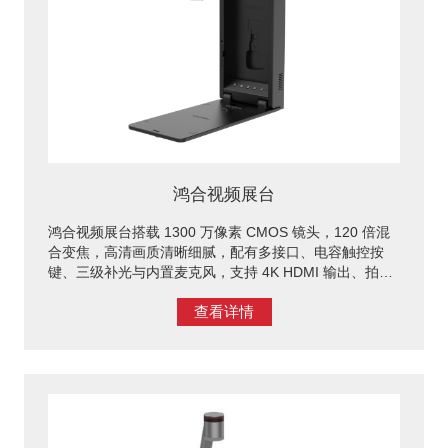
鸿合视频展台
鸿合视频展台搭载 1300 万像素 CMOS 镜头，120 倍混
合变焦，高清画质清晰细腻，配有多接口、电容触控按
键、三级补光与内置麦克风，支持 4K HDMI 输出、拍照
录像回放，壁挂桌面双安装，教学展示与录制功能齐全。
查看详情