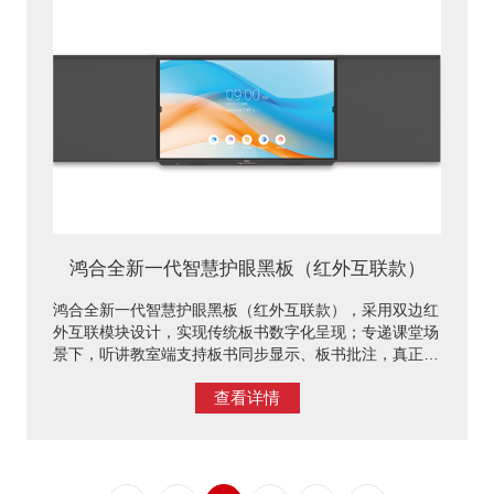
鸿合全新一代智慧护眼黑板（红外互联款）
​鸿合全新一代智慧护眼黑板（红外互联款），采用双边红
外互联模块设计，实现传统板书数字化呈现；专递课堂场
景下，听讲教室端支持板书同步显示、板书批注，真正实
现共上一堂课； 还可进行板书保存分享，方便课后复
查看详情
习，是信息化智慧课堂不可缺少的教学工具。