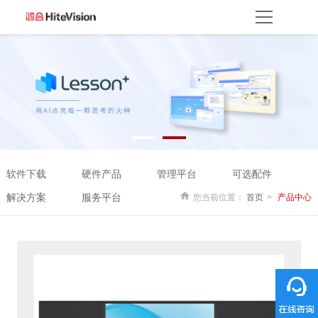
首页
产品方案
产品中心
解决方案
服务平台
资源服务
产品支持
产品使用
云开放平台
保修权益
常见问题
服务网点
联系客服
关于我们
软件下载
硬件产品
管理平台
可选配件
关于鸿合
企业动态
联系我们
监督举报
鸿合海外
解决方案
服务平台
您当前位置：
首页
产品中心