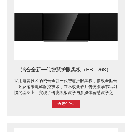
鸿合全新一代智慧护眼黑板（HB-T26S）
采用电容技术的鸿合全新一代智慧护眼黑板，搭载全贴合
工艺及纳米电容融控技术，在不改变教师传统教学书写习
惯的基础上，实现了传统黑板教学与多媒体智慧教学之间
的无缝切换，全功能按键，协同操作，极大地方便了师生
查看详情
的互动交流；高色域，去蓝光,为师生带来健康舒适的视
党享受。