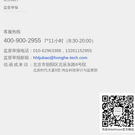
监督举报
客服热线
400-900-2955
7*11小时（8:30-20:00）
监督举报电话：
010-62963388，13261152955
监督举报邮箱：
hhtjubao@honghe-tech.com
信函或来访：
北京市朝阳区北辰东路8号院
北辰时代大厦9层 鸿合科技审计与监察部