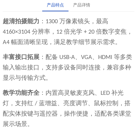
产品特点
产品详情
超清拍摄能力
：
万像素镜头，最高
1300
分辨率，
倍光学
倍数字变焦，
4160×3104
12
+ 20
幅面清晰呈现，满足教学细节展示需求。
A4
丰富接口拓展
：配备
、
、
等多类
USB-A
VGA
HDMI
输入输出接口，支持多设备同时连接，兼容多种
显示与传输方式。
教学功能齐全
：内置高灵敏麦克风、
补光
LED
灯，支持红
蓝增益、亮度调节、鼠标控制，搭
/
配实体按键与遥控器，操作便捷，适配各类课堂
展示场景。