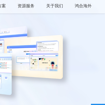
方案
资源服务
关于我们
鸿合海外
中心
产品支持
关于鸿合
方案
产品使用
企业动态
平台
云开放平台
联系我们
保修权益
监督举报
常见问题
服务网点
联系客服