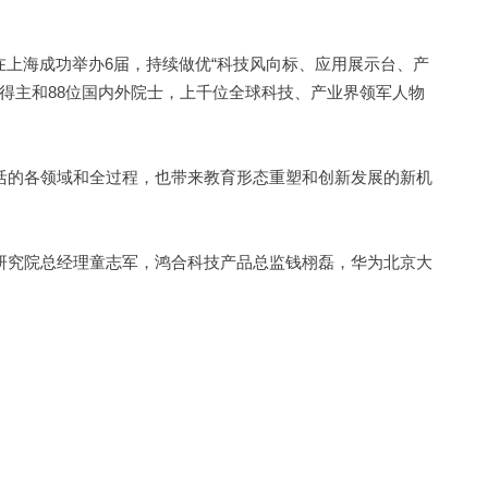
在上海成功举办6届，持续做优“科技风向标、应用展示台、产
奖得主和88位国内外院士，上千位全球科技、产业界领军人物
活的各领域和全过程，也带来教育形态重塑和创新发展的新机
研究院总经理童志军，鸿合科技产品总监钱栩磊，华为北京大