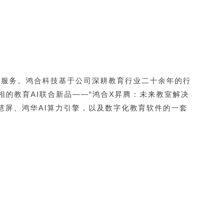
及服务。鸿合科技基于公司深耕教育行业二十余年的行
相的教育AI联合新品——“鸿合X昇腾：未来教室解决
慧屏、鸿华AI算力引擎，以及数字化教育软件的一套