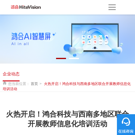
首页
产品方案
产品中心
解决方案
服务平台
资源服务
产品支持
产品使用
云开放平台
保修权益
常见问题
服务网点
联系客服
关于我们
企业动态
关于鸿合
企业动态
联系我们
监督举报
鸿合海外
您当前位置：
首页
火热开启！鸿合科技与西南多地区联合开展教师信息化
培训活动
火热开启！鸿合科技与西南多地区联合
开展教师信息化培训活动