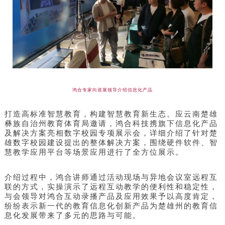
鸿合专家向巡展领导介绍信息化产品
打造高标准智慧教育，构建智慧教育新生态。应云南楚雄
彝族自治州教育体育局邀请，鸿合科技携旗下信息化产品
及解决方案亮相数字校园专项展示会，详细介绍了针对楚
雄数字校园建设提出的整体解决方案，围绕硬件软件、智
慧教学应用平台等场景应用进行了全方位展示。
介绍过程中，鸿合讲师通过活动现场与异地会议室远程互
联的方式，实操演示了远程互动教学的便利性和稳定性，
与会领导对鸿合互动录播产品及应用效果予以高度肯定，
纷纷表示新一代的教育信息化创新产品为楚雄州的教育信
息化发展带来了多元的思路与可能。