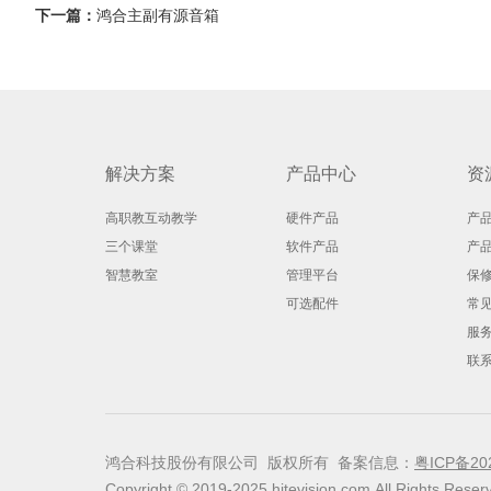
下一篇：
鸿合主副有源音箱
解决方案
产品中心
资
高职教互动教学
硬件产品
产
三个课堂
软件产品
产
智慧教室
管理平台
保
可选配件
常
服
联
鸿合科技股份有限公司 版权所有 备案信息：
粤ICP备20
Copyright © 2019-2025 hitevision.com All Rights Reser