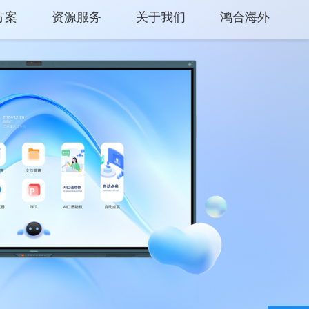
方案
资源服务
关于我们
鸿合海外
中心
产品支持
关于鸿合
方案
产品使用
企业动态
平台
云开放平台
联系我们
保修权益
监督举报
常见问题
服务网点
联系客服