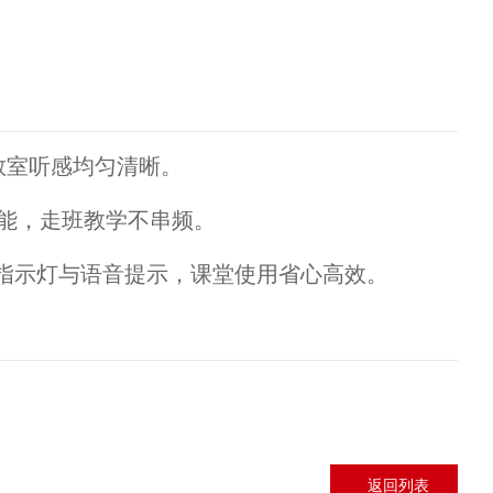
教室听感均匀清晰。
能，走班教学不串频。
指示灯与语音提示，课堂使用省心高效。
返回列表