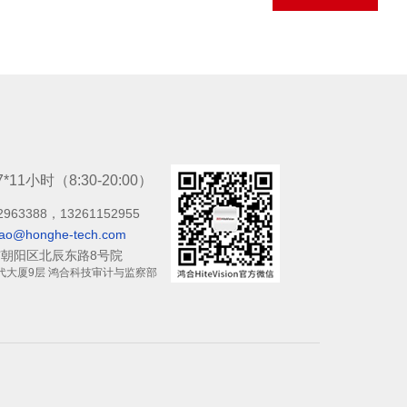
7*11小时（8:30-20:00）
2963388，13261152955
bao@honghe-tech.com
朝阳区北辰东路8号院
代大厦9层 鸿合科技审计与监察部