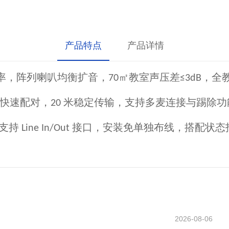
产品特点
产品详情
率，阵列喇叭均衡扩音，
㎡教室声压差
，全
70
≤3dB
快速配对，
米稳定传输，支持多麦连接与踢除功
20
支持
接口，安装免单独布线，搭配状态
Line In/Out
2026-08-06