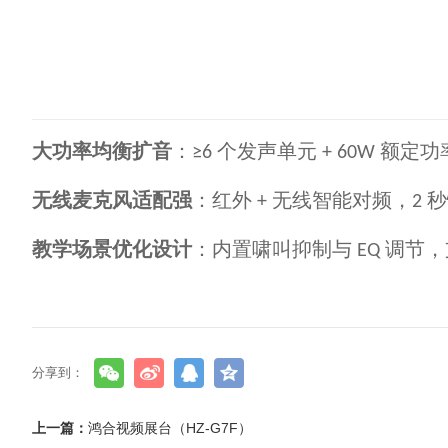
大功率均衡扩音
：
个发声单元
额定功
≥6
+ 60W
无线麦克风适配强
：红外
无线智能对频，
秒
+
2
教学场景优化设计
：内置啸叫抑制与
调节，
EQ
分享到：
上一篇：
鸿合视频展台（HZ-G7F）