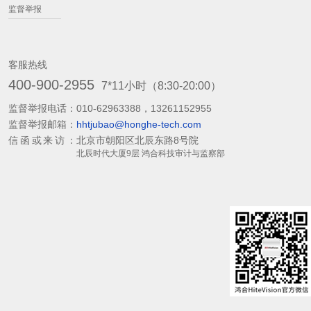
监督举报
客服热线
400-900-2955
7*11小时（8:30-20:00）
监督举报电话：
010-62963388，13261152955
监督举报邮箱：
hhtjubao@honghe-tech.com
信函或来访：
北京市朝阳区北辰东路8号院
北辰时代大厦9层 鸿合科技审计与监察部