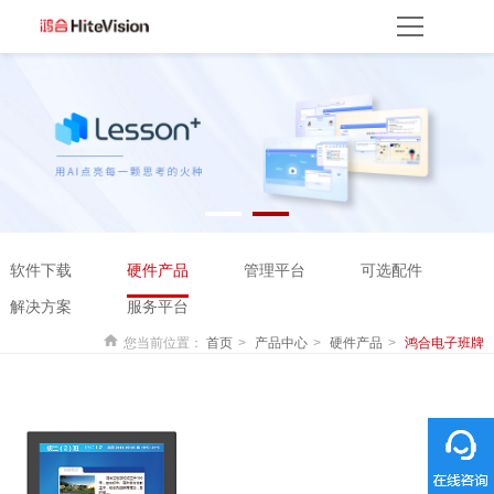
首页
产品方案
产品中心
解决方案
服务平台
资源服务
产品支持
产品使用
云开放平台
保修权益
常见问题
服务网点
联系客服
关于我们
软件下载
硬件产品
管理平台
可选配件
关于鸿合
企业动态
联系我们
监督举报
鸿合海外
解决方案
服务平台
您当前位置：
首页
产品中心
硬件产品
鸿合电子班牌