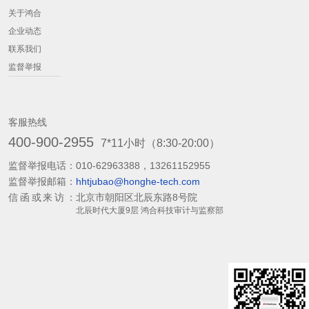
关于鸿合
企业动态
联系我们
监督举报
客服热线
400-900-2955
7*11小时（8:30-20:00）
监督举报电话：
010-62963388，13261152955
监督举报邮箱：
hhtjubao@honghe-tech.com
信函或来访：
北京市朝阳区北辰东路8号院
北辰时代大厦9层 鸿合科技审计与监察部