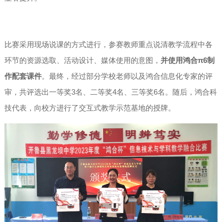
比赛采用现场说课的方式进行，参赛教师重点说清教学流程中各
环节的资源选取、活动设计、媒体使用的意图，
并使用鸿合π6制
作配套课件
。最终，经过部分学校老师以及鸿合信息化专家的评
审，共评选出一等奖3名、二等奖4名、三等奖6名。随后，鸿合科
技代表，向校方进行了交互式教学示范基地的授牌。