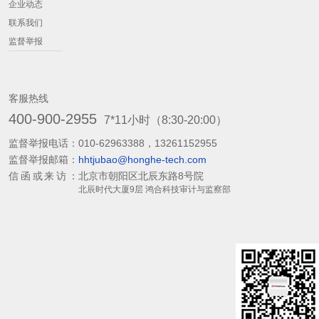
企业动态
联系我们
监督举报
客服热线
400-900-2955
7*11小时（8:30-20:00）
监督举报电话：
010-62963388，13261152955
监督举报邮箱：
hhtjubao@honghe-tech.com
信函或来访：
北京市朝阳区北辰东路8号院
北辰时代大厦9层 鸿合科技审计与监察部