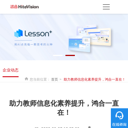
首页
产品方案
产品中心
解决方案
服务平台
资源服务
产品支持
产品使用
云开放平台
保修权益
常见问题
服务网点
联系客服
关于我们
企业动态
关于鸿合
企业动态
联系我们
监督举报
鸿合海外
您当前位置：
首页
助力教师信息化素养提升，鸿合一直在！
助力教师信息化素养提升，鸿合一直
在！