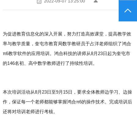
2022-09-07 13:25:00
为促进教育信息化的深入开展，努力打造高效课堂，提高教学效
率与教学质量，奎屯市教育局数学教研员于占洋老师组织了鸿合
π6教学软件的应用培训。鸿合科技的讲师从8月23日起为奎屯市
的146名初、高中数学教师进行了持续性培训。
本次培训活动从8月23日至9月15日，要求全体教师边学习、边操
作，保证每一个老师都能够掌握鸿合π6的操作技术。完成培训后
还将对培训老师进行考核。