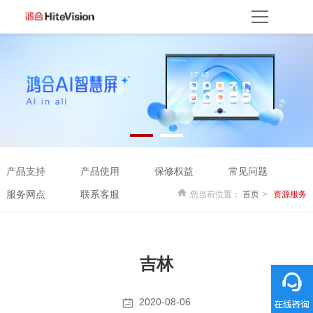
首页
产品方案
产品中心
解决方案
服务平台
资源服务
产品支持
产品使用
云开放平台
保修权益
常见问题
服务网点
联系客服
关于我们
产品支持
产品使用
保修权益
常见问题
关于鸿合
企业动态
联系我们
监督举报
鸿合海外
服务网点
联系客服
您当前位置：
首页
资源服务
吉林
2020-08-06