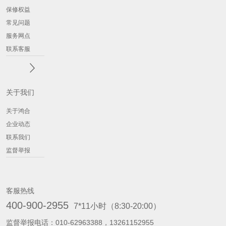
保修权益
常见问题
服务网点
联系客服
关于我们
关于鸿合
企业动态
联系我们
监督举报
客服热线
400-900-2955
7*11小时（8:30-20:00）
监督举报电话：
010-62963388，13261152955