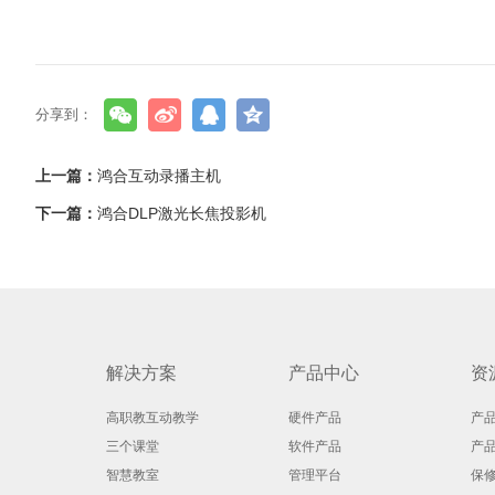
分享到：
上一篇：
鸿合互动录播主机
下一篇：
鸿合DLP激光长焦投影机
解决方案
产品中心
资
高职教互动教学
硬件产品
产
三个课堂
软件产品
产
智慧教室
管理平台
保