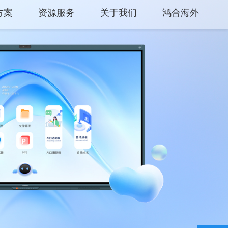
方案
资源服务
关于我们
鸿合海外
中心
产品支持
关于鸿合
方案
产品使用
企业动态
平台
云开放平台
联系我们
保修权益
监督举报
常见问题
服务网点
联系客服