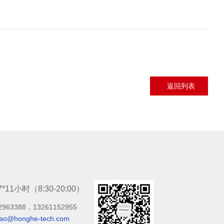
返回列表
7*11小时（8:30-20:00）
2963388，13261152955
bao@honghe-tech.com