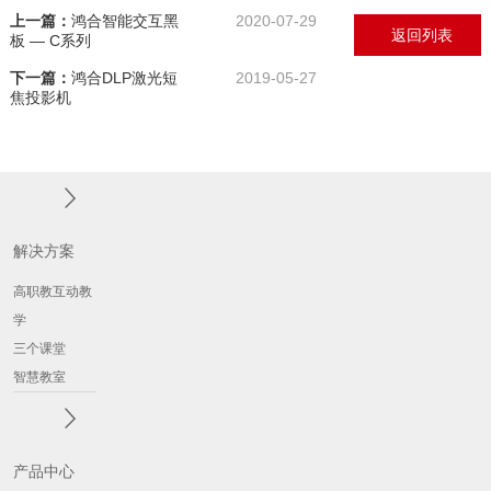
上一篇：
鸿合智能交互黑
2020-07-29
返回列表
板 — C系列
下一篇：
鸿合DLP激光短
2019-05-27
焦投影机
解决方案
高职教互动教
学
三个课堂
智慧教室
产品中心