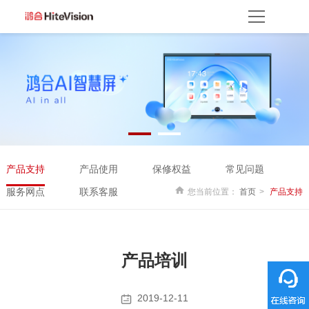
首页
产品方案
产品中心
解决方案
服务平台
资源服务
产品支持
产品使用
云开放平台
保修权益
常见问题
服务网点
联系客服
关于我们
产品支持
产品使用
保修权益
常见问题
关于鸿合
企业动态
联系我们
监督举报
鸿合海外
服务网点
联系客服
您当前位置：
首页
产品支持
产品培训
2019-12-11